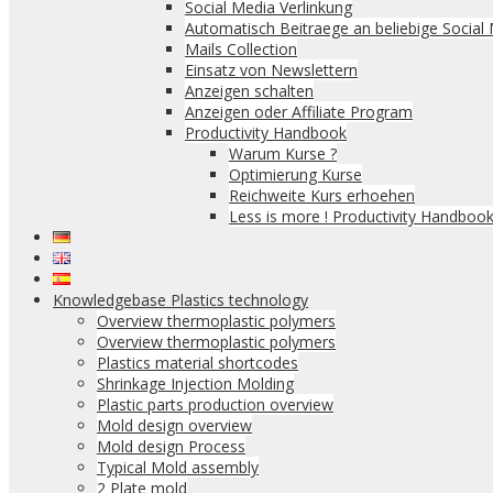
Social Media Verlinkung
Automatisch Beitraege an beliebige Social
Mails Collection
Einsatz von Newslettern
Anzeigen schalten
Anzeigen oder Affiliate Program
Productivity Handbook
Warum Kurse ?
Optimierung Kurse
Reichweite Kurs erhoehen
Less is more ! Productivity Handbook
Knowledgebase Plastics technology
Overview thermoplastic polymers
Overview thermoplastic polymers
Plastics material shortcodes
Shrinkage Injection Molding
Plastic parts production overview
Mold design overview
Mold design Process
Typical Mold assembly
2 Plate mold