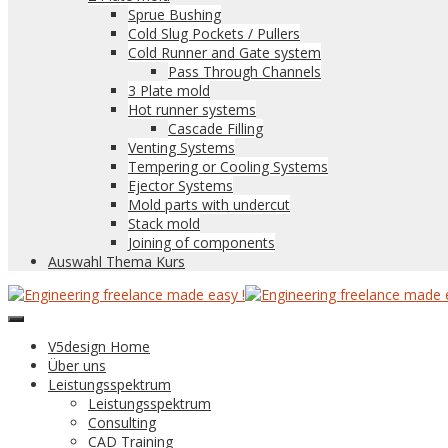
Sprue Bushing
Cold Slug Pockets / Pullers
Cold Runner and Gate system
Pass Through Channels
3 Plate mold
Hot runner systems
Cascade Filling
Venting Systems
Tempering or Cooling Systems
Ejector Systems
Mold parts with undercut
Stack mold
Joining of components
Auswahl Thema Kurs
V5design Home
Über uns
Leistungsspektrum
Leistungsspektrum
Consulting
CAD Training