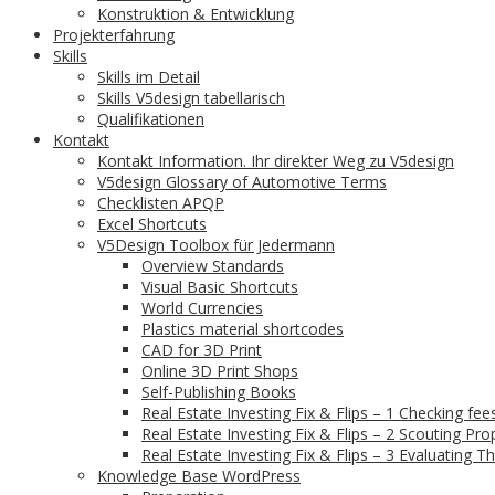
Konstruktion & Entwicklung
Projekterfahrung
Skills
Skills im Detail
Skills V5design tabellarisch
Qualifikationen
Kontakt
Kontakt Information. Ihr direkter Weg zu V5design
V5design Glossary of Automotive Terms
Checklisten APQP
Excel Shortcuts
V5Design Toolbox für Jedermann
Overview Standards
Visual Basic Shortcuts
World Currencies
Plastics material shortcodes
CAD for 3D Print
Online 3D Print Shops
Self-Publishing Books
Real Estate Investing Fix & Flips – 1 Checking fee
Real Estate Investing Fix & Flips – 2 Scouting Pro
Real Estate Investing Fix & Flips – 3 Evaluating The
Knowledge Base WordPress