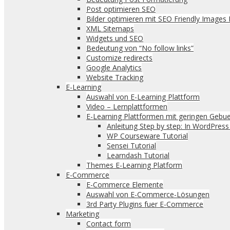
Post optimieren SEO
Bilder optimieren mit SEO Friendly Images 
XML Sitemaps
Widgets und SEO
Bedeutung von “No follow links”
Customize redirects
Google Analytics
Website Tracking
E-Learning
Auswahl von E-Learning Plattform
Video – Lernplattformen
E-Learning Plattformen mit geringen Gebue
Anleitung Step by step: In WordPres
WP Courseware Tutorial
Sensei Tutorial
Learndash Tutorial
Themes E-Learning Platform
E-Commerce
E-Commerce Elemente
Auswahl von E-Commerce-Lösungen
3rd Party Plugins fuer E-Commerce
Marketing
Contact form