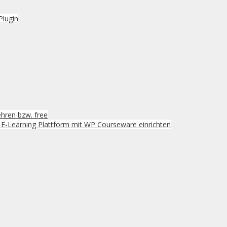
Plugin
hren bzw. free
s E-Learning Plattform mit WP Courseware einrichten