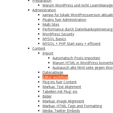
Preparation
Warum WordPress und nicht LearnManage
Administration
xampp für lokale WordPressversion aktuali
Plugins fuer Administration
Multi Sites
Performance durch Datenbankoptimierung
WordPress Security
MYSQL Basics
MYSQL + PHP Start easy + efficient
Content
Import
Automatisch Posts importien
Warum HTML in WordPress konverti
Austausch alte html seite gegen Wo
Datenablage
Editor workflow
Plug ins fuer Content
Markup: Text Alignment
Tabellen mit Plug- ins
Bilder
Markup: Image Alignment
Markup: HTML Tags and Formatting
Media: Twitter Embeds