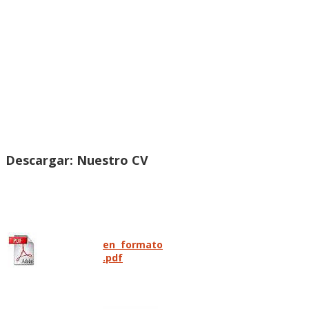
Dipl. Ing. Thomas Berghs
Descargar: Nuestro CV
en formato
.pdf