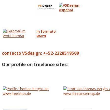
in formato
Word
contacto V5design: ++52-2228519509
Our profile on freelance sites: