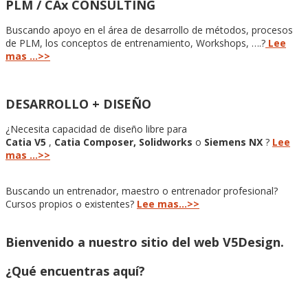
PLM / CAx CONSULTING
Buscando apoyo en el área de desarrollo de métodos, procesos
de PLM, los conceptos de entrenamiento, Workshops, ….?
Lee
mas …>>
DESARROLLO + DISEÑO
¿Necesita capacidad de diseño libre para
Catia V5
,
Catia Composer, Solidworks
o
Siemens NX
?
Lee
mas …>>
Buscando un entrenador, maestro o entrenador profesional?
Cursos propios o existentes?
Lee mas…>>
Bienvenido a nuestro sitio del web V5Design.
¿Qué encuentras aquí?